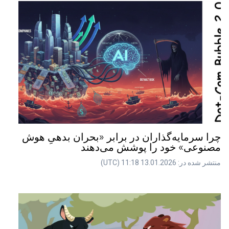
چرا سرمایه‌گذاران در برابر «بحران بدهیِ هوش
مصنوعی» خود را پوشش می‌دهند
منتشر شده در: 13.01.2026 11:18 (UTC)