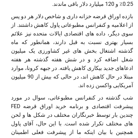
0.25٪ و 120 میلیارد دلار باقی ماندند.
بازده اوراق قرضه خزانه داری و شاخص دلار هر دو پس
از اعلامیه و کنفرانس مطبوعاتی پاول کاهش داشتند. از
سوی دیگر، داده های اقتصادی ایالات متحده نیز علائم
بسیار بهتری نسبت به قبل دارند، همانطور که ماه
گذشته اشتغال بخش های غیر کشاورزی یک میلیون
شغل اضافه کرد و در شش هفته گذشته هر هفته
ادعاهای جدید بیکاری کاهش یافته. در جبهه کرونا، موارد
مبتلا در حال کاهش اند، در حالی که بیش از 90 میلیون
آمریکایی واکسن زده اند.
شب گذشته در کنفرانس مطبوعاتی، سوال در مورد
پیشرفت اقتصادی و برنامه خرید اوراق قرضه FED
چندین بار توسط خبرنگاران مختلف در شکل ها و لحن
های مختلف تکرار شده است. با این حال، آقای پاول
همچنین با بیان اینکه ما از پیشرفت فعلی اطمینان