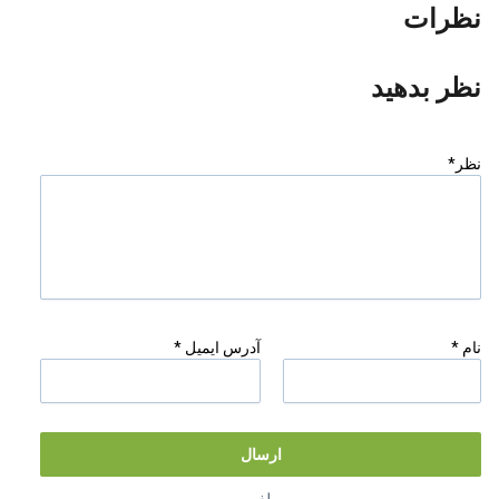
نظرات
نظر بدهید
نظر*
نام *
آدرس ایمیل *
ارسال