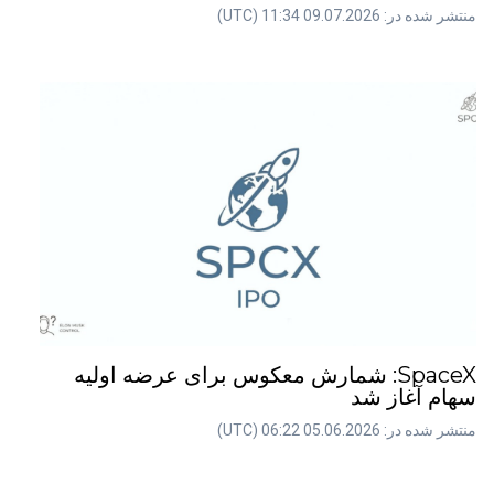
منتشر شده در: 09.07.2026 11:34 (UTC)
SpaceX: شمارش معکوس برای عرضه اولیه
سهام آغاز شد
منتشر شده در: 05.06.2026 06:22 (UTC)