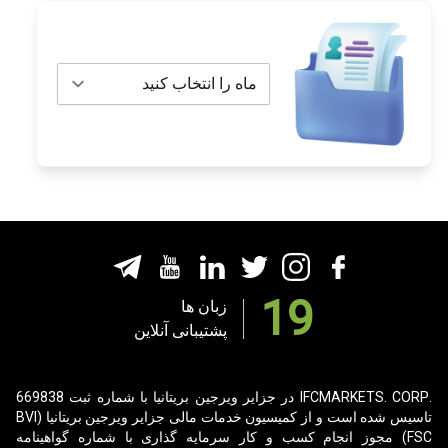
19
زبان ها
پشتیبانی آنلاین
.IFCMARKETS. CORP در جزایر ویرجین بریتانیا با شماره ثبت 669838
تاسیس شده است و از کمیسیون خدمات مالی جزایر ویرجین بریتانیا (BVI
FSC) مجوز انجام کسب و کار سرمایه گذاری با
شماره گواهینامه