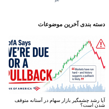
لغو
به عنوان IB به اشتراک بگذارید
دسته بندی آخرین موضوعات
لغو
ایجاد لینک
آیا رشد چشمگیر بازار سهام در آستانه متوقف
شدن است؟