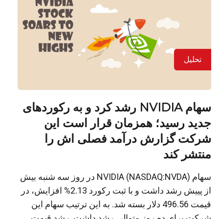
تحلیل
سهام NVIDIA رشد کرد و به رکوردهای
جدید رسید؛ همزمان قرار است این
شرکت گزارش درآمد فصلی اش را
منتشر کند
سهام NVIDIA (NASDAQ:NVDA) در روز سه شنبه بیش
از پییش رشد داشت و با ثبت رکورد 2.13% افزایش، در
قیمت 496.56 دلار بسته شد. به این ترتیب سهام این
شرکت برای ده روز متوالی رشد داشت. رشد قیمت