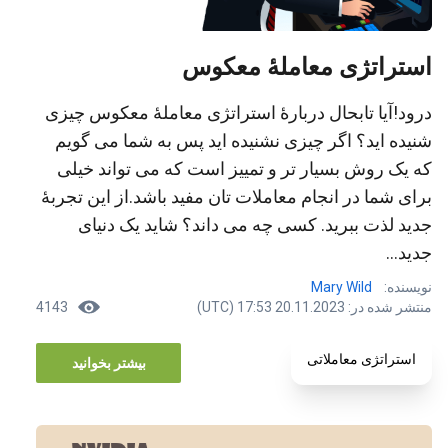
استراتژی معاملۀ معکوس
درود!آیا تابحال دربارۀ استراتژی معاملۀ معکوس چیزی
شنیده اید؟ اگر چیزی نشنیده اید پس به شما می گویم
که یک روش بسیار تر و تمییز است که می تواند خیلی
برای شما در انجام معاملات تان مفید باشد.از این تجربۀ
جدید لذت ببرید. کسی چه می داند؟ شاید یک دنیای
جدید...
نویسنده:
Mary Wild
منتشر شده در: 20.11.2023 17:53 (UTC)
4143
استراتژی معاملاتی
بیشتر بخوانید