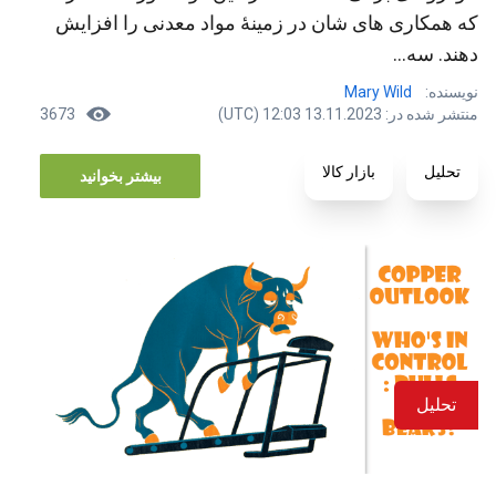
که همکاری های شان در زمینۀ مواد معدنی را افزایش
دهند. سه...
نویسنده:
Mary Wild
منتشر شده در: 13.11.2023 12:03 (UTC)
3673
تحلیل
بازار کالا
بیشتر بخوانید
تحلیل