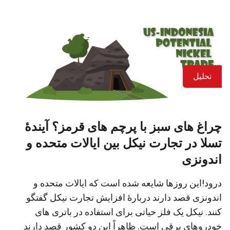
تحلیل
چراغ های سبز با پرچم های قرمز؟ آیندۀ
تسلا در تجارت نیکل بین ایالات متحده و
اندونزی
درود!این روزها شایعه شده است که ایالات متحده و
اندونزی قصد دارند دربارۀ افزایش تجارت نیکل گفتگو
کنند. نیکل یک فلز حیاتی برای استفاده در باتری های
خودروهای برقی است. ظاهراً این دو کشور قصد دارند