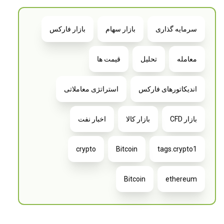
سرمایه گذاری
بازار سهام
بازار فارکس
معامله
تحلیل
قیمت ها
اندیکاتورهای فارکس
استراتژی معاملاتی
بازار CFD
بازار کالا
اخبار نفت
crypto
Bitcoin
tags.crypto1
Bitcoin
ethereum