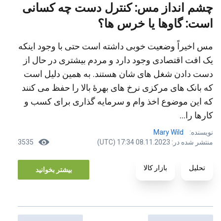
چشم انداز مس: کنترل دست چه کسانی
است: گاوها یا خرس ها؟
مس اخیراً وضعیت خوبی داشته است حتی با وجود اینکه
یک افت اقتصادی وجود دارد و مردم بیشتری در حال از
دست دادن شغل های شان هستند. به همین دلیل است
که بانک های مرکزی نرخ های بهرۀ بالا را حفظ می کنند
که این موضوع اخذ وام و سرمایه گذاری برای کسب و
کارها را...
نویسنده:
Mary Wild
منتشر شده در: 08.11.2023 17:34 (UTC)
3535
تحلیل
بازار کالا
بیشتر بخوانید