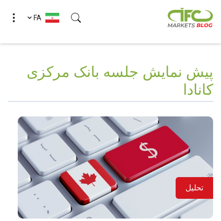
FA
(Esc)
پیش نمایش جلسه بانک مرکزی
کانادا
تحلیل