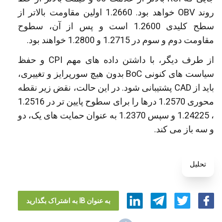
روند OBV خواهد بود. 1.2660 اولین مقاومت بالاتر از
سطح کلیدی 1.2600 است و پس از آن، سطوح
مقاومت دوم و سوم در 1.2715 و 1.2800 خواهند بود.
از طرف دیگر، با داشتن داده های مهم CPI و حفظ
سیاست های کنونی BoC بدون هیچ سورپرایز و تغییری،
باید از CAD پشتیبانی شود. در این حالت، نقض زیر نقطه
محوری 1.2570 درها را برای سطوح پایین تر در 1.2516
، 1.24225 و سپس 1.2370 به عنوان حمایت های یک، دو
و سه باز می کند.
تحلیل
به عنوان IB به اشتراک بگذارید