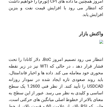
امروز همچنین ما داده های CPI (تورم) را خواهیم داشت
که انتظار می رود با افزایش قیمت نفت و بنزین
افزایش یابد.
واکنش بازار
انتظار می رود تصمیم امروز BoC، دلار کانادا را تحت
فشار قرار دهد ، در حالی که WTI نیز در زیر نقطه
محوری خود معامله می کند. داده ها و اخبار فاندامنتال،
باید روند صعودی تازه ایجاد شده در نمودار روزانه
USDCAD را تأیید کنند. از نظر فنی 1.2600 یک سطح
اساسی و کلیدی به نظر می رسد. عبور از این سطح به
معنای بالاتر از خطوط اصلی میانگین های حرکتی است،
جایی که RSI بالاتر از علامت 60 و قیمت بالاتر از خط