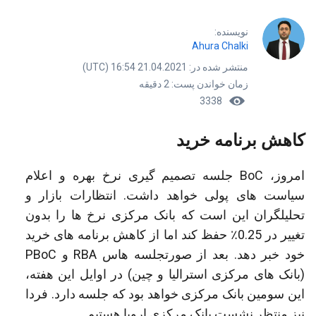
نویسنده:
Ahura Chalki
منتشر شده در: 21.04.2021 16:54 (UTC)
زمان خواندن پست: 2 دقیقه
3338
کاهش برنامه خرید
امروز، BoC جلسه تصمیم گیری نرخ بهره و اعلام
سیاست های پولی خواهد داشت. انتظارات بازار و
تحلیلگران این است که بانک مرکزی نرخ ها را بدون
تغییر در 0.25٪ حفظ کند اما از کاهش برنامه های خرید
خود خبر دهد. بعد از صورتجلسه هاس RBA و PBoC
(بانک های مرکزی استرالیا و چین) در اوایل این هفته،
این سومین بانک مرکزی خواهد بود که جلسه دارد. فردا
نیز منتظر نشست بانک مرکزی اروپا هستیم.