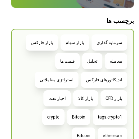
برچسب ها
سرمایه گذاری
بازار سهام
بازار فارکس
معامله
تحلیل
قیمت ها
اندیکاتورهای فارکس
استراتژی معاملاتی
بازار CFD
بازار کالا
اخبار نفت
crypto
Bitcoin
tags.crypto1
Bitcoin
ethereum