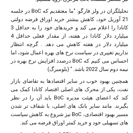
تحلیلگران در ولز فارگو: "ما معتقدیم كه BoC در جلسه
21 آوریل خود، كاهش بیشتر خرید اوراق قرضه دولتی
كانادا را اعلام می كند و خریدهای خود را به حداقل 3
میلیارد دلار كانادا در هفته، از مقدار فعلی حداقل 4
میلیارد دلار در هفته كاهش می دهد. . گرچه انتظار
نداریم تغییری در سیاست نرخ های بهره اعمال شود، اما
احساس می کنیم که BoC درصدد افزایش نرخ بهره در
نیمه دوم سال 2022 باشد. " (بلومبرگ)
همچنین بهبود خوب در سایر اقتصادها به تقاضای بازار
نفت، یکی از محرک های اصلی اقتصاد کانادا کمک می
کند که اعضای هیئت مدیره BoC باید آن را در نظر
بگیرند. مانند سایر بانک های اصلی، با شفاف تر شدن
مسیر بهبود اقتصادی، BoC نیز شروع به کاهش سیاست
های تسهیلی خود و خرید کمتر اوراق قرضه می کند.