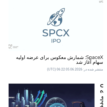
SpaceX: شمارش معکوس برای عرضه اولیه
سهام آغاز شد
منتشر شده در: 05.06.2026 06:22 (UTC)