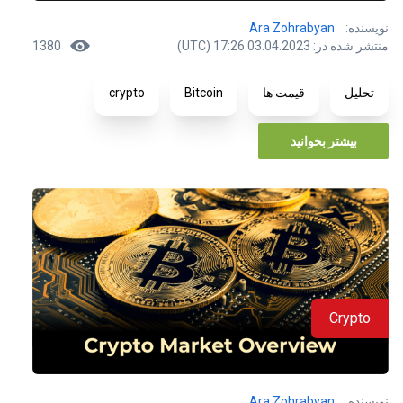
نویسنده:
Ara Zohrabyan
منتشر شده در: 03.04.2023 17:26 (UTC)
1380
تحلیل
قیمت ها
Bitcoin
crypto
بیشتر بخوانید
Crypto
نویسنده:
Ara Zohrabyan