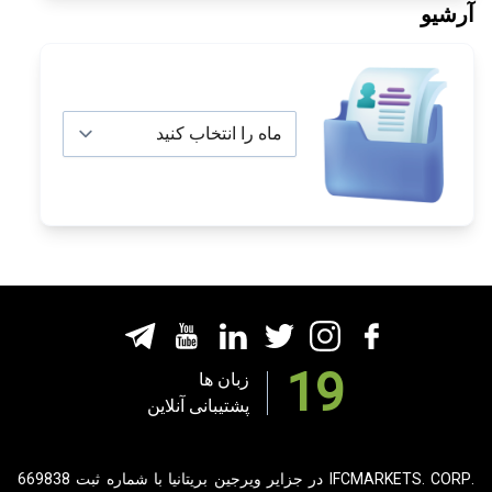
آرشیو
19
زبان ها
پشتیبانی آنلاین
.IFCMARKETS. CORP در جزایر ویرجین بریتانیا با شماره ثبت 669838