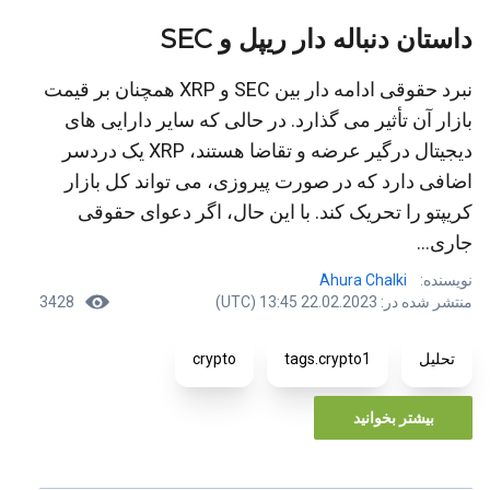
داستان دنباله دار ریپل و SEC
نبرد حقوقی ادامه دار بین SEC و XRP همچنان بر قیمت
بازار آن تأثیر می گذارد. در حالی که سایر دارایی های
دیجیتال درگیر عرضه و تقاضا هستند، XRP یک دردسر
اضافی دارد که در صورت پیروزی، می تواند کل بازار
کریپتو را تحریک کند. با این حال، اگر دعوای حقوقی
جاری...
نویسنده:
Ahura Chalki
منتشر شده در: 22.02.2023 13:45 (UTC)
3428
تحلیل
tags.crypto1
crypto
بیشتر بخوانید