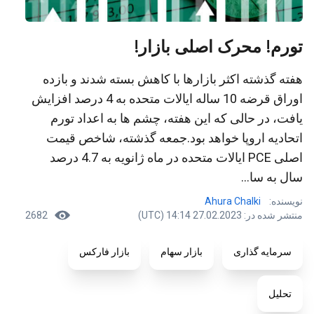
تورم! محرک اصلی بازار!
هفته گذشته اکثر بازارها با کاهش بسته شدند و بازده
اوراق قرضه 10 ساله ایالات متحده به 4 درصد افزایش
یافت، در حالی که این هفته، چشم ها به اعداد تورم
اتحادیه اروپا خواهد بود.جمعه گذشته، شاخص قیمت
اصلی PCE ایالات متحده در ماه ژانویه به 4.7 درصد
سال به سا...
نویسنده:
Ahura Chalki
منتشر شده در: 27.02.2023 14:14 (UTC)
2682
سرمایه گذاری
بازار سهام
بازار فارکس
تحلیل