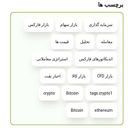
برچسب ها
سرمایه گذاری
بازار سهام
بازار فارکس
معامله
تحلیل
قیمت ها
اندیکاتورهای فارکس
استراتژی معاملاتی
بازار CFD
بازار کالا
اخبار نفت
crypto
Bitcoin
tags.crypto1
Bitcoin
ethereum